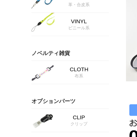
革・合皮系
VINYL
ビニール系
ノベルティ雑貨
CLOTH
布系
オプションパーツ
CLIP
クリップ