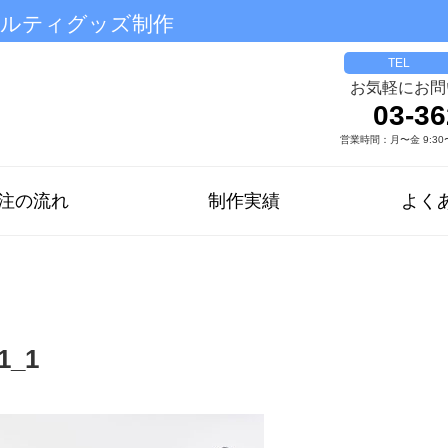
ベルティグッズ制作
TEL
お気軽にお問
03-36
営業時間：月〜金 9:30〜
注の流れ
制作実績
よく
1_1