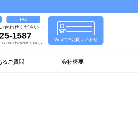
FAX
い合わせください
25-1587
Webでのお問い合わせ
17:30(※土/日/祝祭日は除く)
あるご質問
会社概要