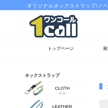
オリジナルネックストラップ/ノ
トップページ
発
ネックストラップ
CLOTH
布系
LEATHER