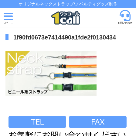
オリジナルネックストラップ/ノベルティグッズ制作
お問い合わせ
1f90fd0673e7414490a1fde2f0130434
トップページ
発注の流れ
制作実績
よくあるご質問
会社概要
お問い合わせ