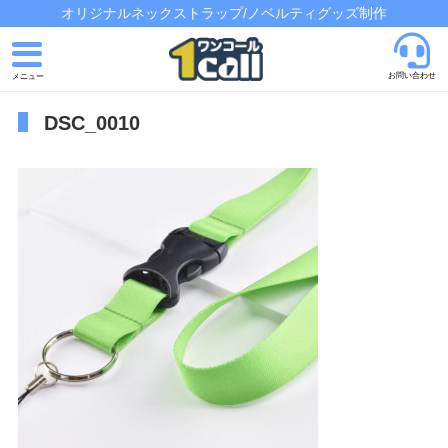
オリジナルネックストラップ/ノベルティグッズ制作
お問い合わせ
DSC_0010
トップページ
発注の流れ
制作実績
よくあるご質問
会社概要
お問い合わせ