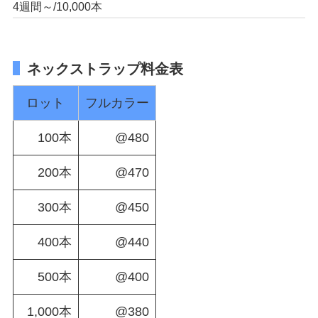
4週間～/10,000本
ネックストラップ料金表
ロット
フルカラー
100本
@480
200本
@470
300本
@450
400本
@440
500本
@400
1,000本
@380