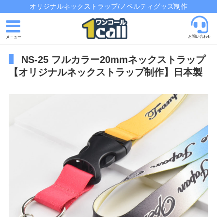
オリジナルネックストラップ/ノベルティグッズ制作
お問い合わせ
NS-25 フルカラー20mmネックストラップ
トップページ
【オリジナルネックストラップ制作】日本製
発注の流れ
制作実績
よくあるご質問
会社概要
お問い合わせ