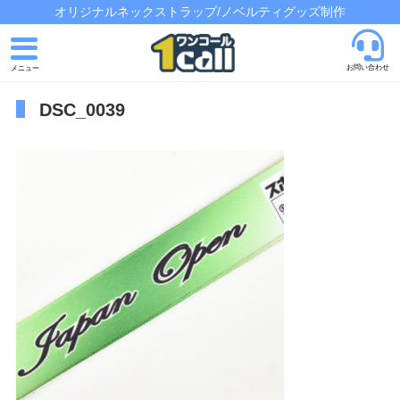
オリジナルネックストラップ/ノベルティグッズ制作
お問い合わせ
DSC_0039
トップページ
発注の流れ
制作実績
よくあるご質問
会社概要
お問い合わせ