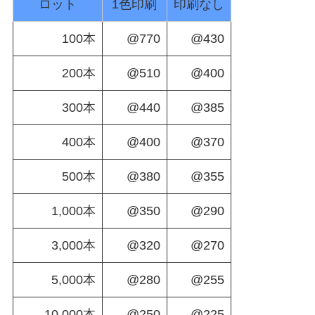
ロット
1色印刷
印刷なし
100本
@770
@430
200本
@510
@400
300本
@440
@385
400本
@400
@370
500本
@380
@355
1,000本
@350
@290
3,000本
@320
@270
5,000本
@280
@255
10,000本
@250
@225