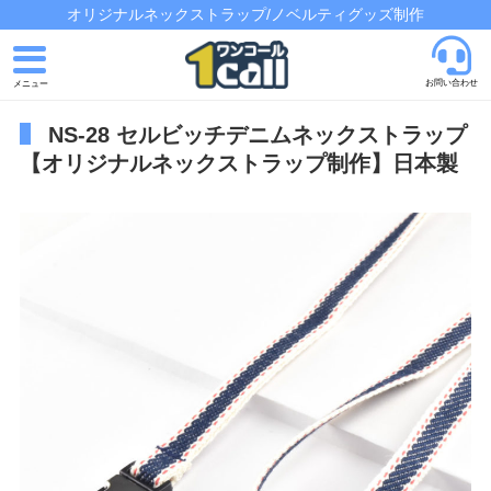
オリジナルネックストラップ/ノベルティグッズ制作
お問い合わせ
NS-28 セルビッチデニムネックストラップ
トップページ
【オリジナルネックストラップ制作】日本製
発注の流れ
制作実績
よくあるご質問
会社概要
お問い合わせ