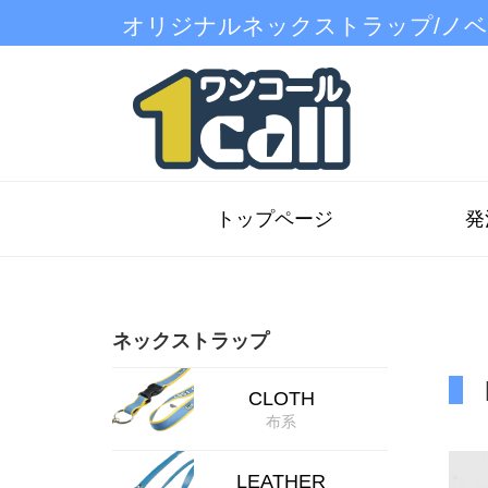
オリジナルネックストラップ/ノ
トップページ
発
ネックストラップ
CLOTH
布系
LEATHER