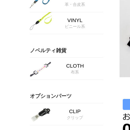
革・合皮系
VINYL
ビニール系
ノベルティ雑貨
CLOTH
布系
オプションパーツ
CLIP
クリップ