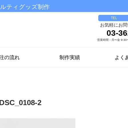
ベルティグッズ制作
TEL
お気軽にお問
03-36
営業時間：月〜金 9:30〜
注の流れ
制作実績
よく
DSC_0108-2