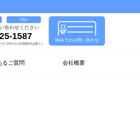
FAX
い合わせください
25-1587
Webでのお問い合わせ
17:30(※土/日/祝祭日は除く)
あるご質問
会社概要