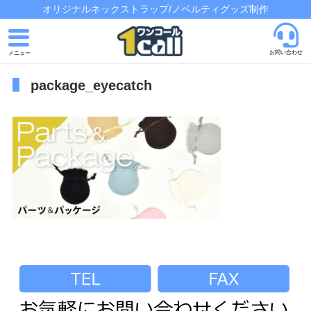
オリジナルネックストラップ/ノベルティグッズ制作
お問い合わせ
package_eyecatch
トップページ
発注の流れ
制作実績
よくあるご質問
会社概要
お問い合わせ